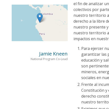
el fin de analizar 
colectivos por par
nuestro territorio a
derecho a la libre 
nuestro presente y
nuestro territorio
impactos en nuestra
Para ejercer nu
Jamie Kneen
garantizar las 
National Program Co-Lead
educación y sa
son pertinente
mineros, energ
sociales en nue
Frente al incu
Constitución y 
derecho constit
nuestro territo
Exigimos que s