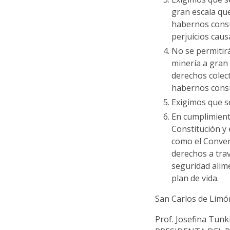
gran escala que
habernos consu
perjuicios caus
No se permitirá
minería a gran
derechos colect
habernos cons
Exigimos que se
En cumplimient
Constitución y
como el Conven
derechos a trav
seguridad alim
plan de vida.
San Carlos de Limó
Prof. Josefina Tunk