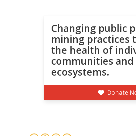
Changing public p
mining practices 
the health of indi
communities and
ecosystems.
Donate N