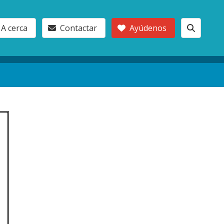
A cerca
Contactar
Ayúdenos