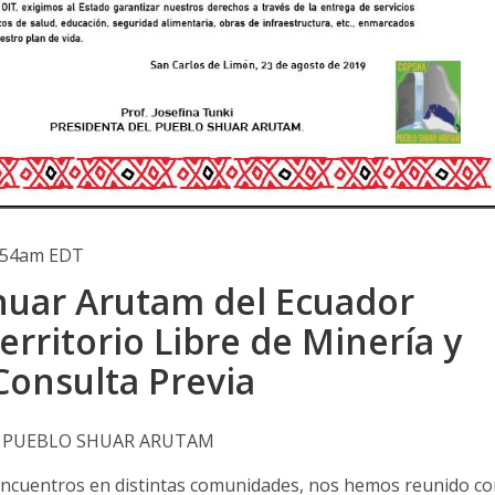
0:54am EDT
huar Arutam del Ecuador
erritorio Libre de Minería y
Consulta Previa
L PUEBLO SHUAR ARUTAM
 encuentros en distintas comunidades, nos hemos reunido c