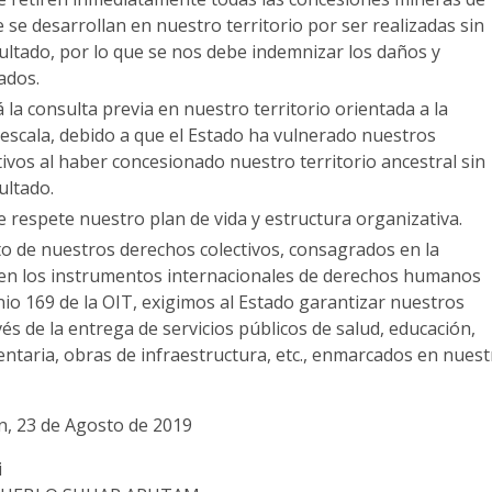
 se desarrollan en nuestro territorio por ser realizadas sin
ltado, por lo que se nos debe indemnizar los daños y
ados.
 la consulta previa en nuestro territorio orientada a la
 escala, debido a que el Estado ha vulnerado nuestros
ivos al haber concesionado nuestro territorio ancestral sin
ultado.
 respete nuestro plan de vida y estructura organizativa.
o de nuestros derechos colectivos, consagrados en la
 en los instrumentos internacionales de derechos humanos
io 169 de la OIT, exigimos al Estado garantizar nuestros
és de la entrega de servicios públicos de salud, educación,
entaria, obras de infraestructura, etc., enmarcados en nues
n, 23 de Agosto de 2019
i