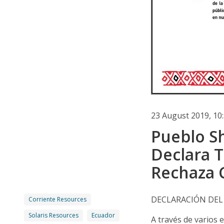
23 August 2019, 1
Pueblo S
Declara T
Rechaza 
DECLARACIÓN DE
Corriente Resources
Solaris Resources
Ecuador
A través de varios