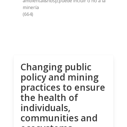
ambiental&nbsp;puede incluir o no a la
minería
(664)
Changing public
policy and mining
practices to ensure
the health of
individuals,
communities and