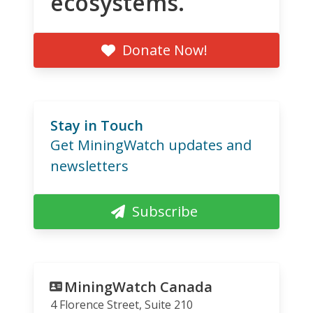
ecosystems.
Donate Now!
Stay in Touch
Get MiningWatch updates and
newsletters
Subscribe
MiningWatch Canada
4 Florence Street, Suite 210