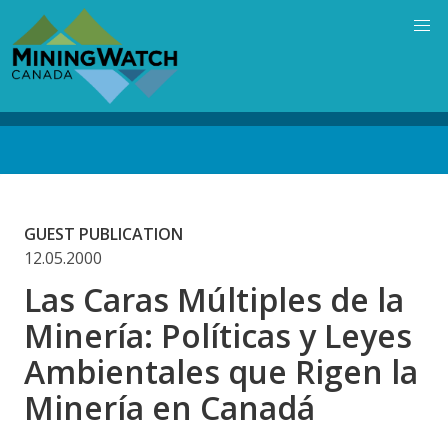
Skip
to
main
content
Back
to
top
GUEST PUBLICATION
12.05.2000
Las Caras Múltiples de la
Minería: Políticas y Leyes
Ambientales que Rigen la
Minería en Canadá