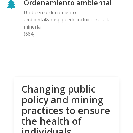
Ordenamiento ambiental
Un buen ordenamiento
ambiental&nbsp;puede incluir o no a la
minería
(664)
Changing public
policy and mining
practices to ensure
the health of
individuals,