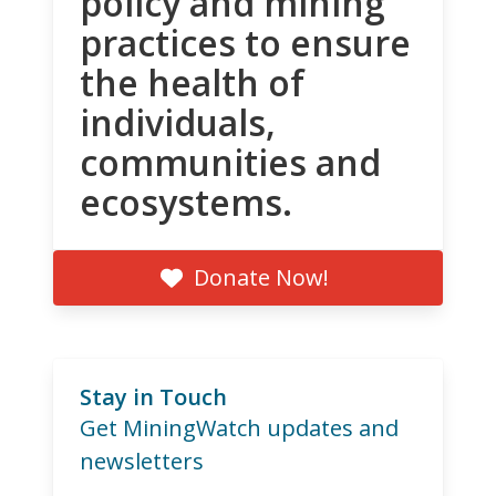
policy and mining
practices to ensure
the health of
individuals,
communities and
ecosystems.
Donate Now!
Stay in Touch
Get MiningWatch updates and
newsletters