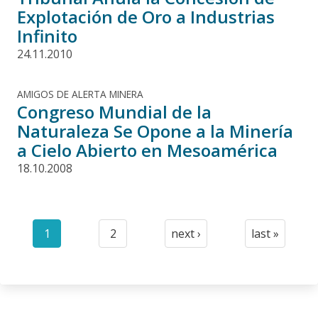
Explotación de Oro a Industrias
Infinito
24.11.2010
AMIGOS DE ALERTA MINERA
Congreso Mundial de la
Naturaleza Se Opone a la Minería
a Cielo Abierto en Mesoamérica
18.10.2008
Paginación
1
2
next ›
last »
Current
Page
Next
Last
page
page
page