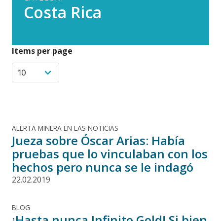
Costa Rica
Items per page
ALERTA MINERA EN LAS NOTICIAS
Jueza sobre Óscar Arias: Había
pruebas que lo vinculaban con los
hechos pero nunca se le indagó
22.02.2019
BLOG
¡Hasta nunca Infinito Gold! Si bien