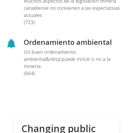
Muchos aspectos de la legislación minera
canadiense no convienen a las expectativas
actuales
(723)
Ordenamiento ambiental
Un buen ordenamiento
ambiental&nbsp;puede incluir o no a la
minería
(664)
Changing public