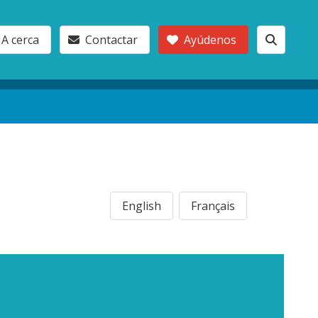
A cerca
Contactar
Ayúdenos
English
Français