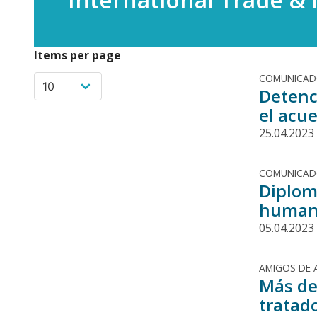
Items per page
COMUNICA
Detenc
el acu
25.04.2023
COMUNICA
Diplom
humano
05.04.2023
AMIGOS DE 
Más de
tratad