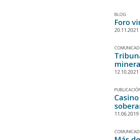
BLOG
Foro vi
20.11.2021
COMUNICA
Tribun
minera
12.10.2021
PUBLICACIÓ
Casino
sobera
11.06.2019
COMUNICA
Más de