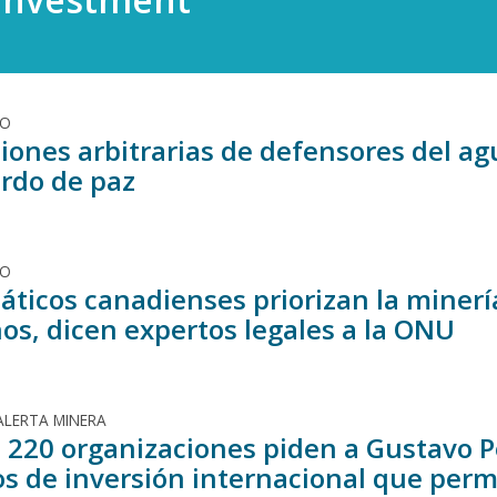
DO
iones arbitrarias de defensores del ag
erdo de paz
DO
áticos canadienses priorizan la minerí
s, dicen expertos legales a la ONU
ALERTA MINERA
 220 organizaciones piden a Gustavo Pe
os de inversión internacional que per