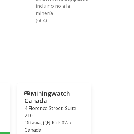
incluir o no a la
minería
(664)
MiningWatch
Canada
4 Florence Street, Suite
210
Ottawa
,
ON
K2P 0W7
Canada