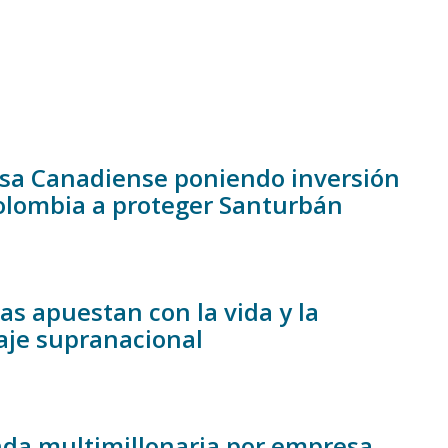
resa Canadiense poniendo inversión
olombia a proteger Santurbán
as apuestan con la vida y la
aje supranacional
da multimillonaria por empresa