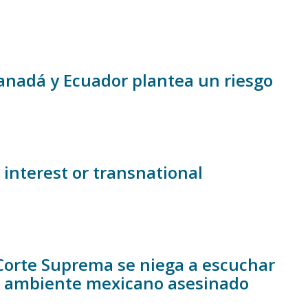
anadá y Ecuador plantea un riesgo
 interest or transnational
 Corte Suprema se niega a escuchar
io ambiente mexicano asesinado