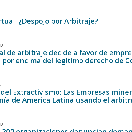
rtual: ¿Despojo por Arbitraje?
DO
al de arbitraje decide a favor de emp
 por encima del legítimo derecho de C
N
 del Extractivismo: Las Empresas miner
nía de America Latina usando el arbitr
DO
 200 organizaciones denuncian deman