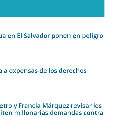
ua en El Salvador ponen en peligro
a a expensas de los derechos
tro y Francia Márquez revisar los
miten millonarias demandas contra