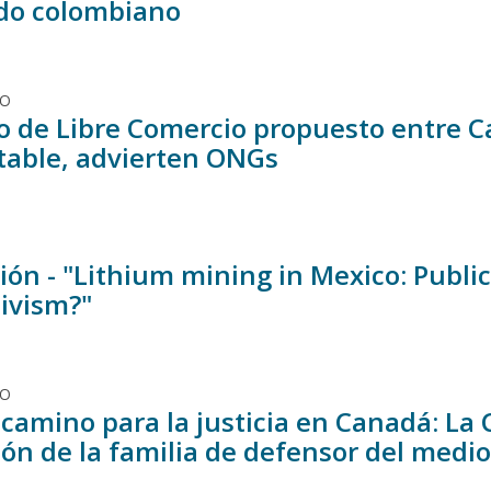
ado colombiano
DO
o de Libre Comercio propuesto entre C
table, advierten ONGs
ón - "Lithium mining in Mexico: Public
tivism?"
DO
l camino para la justicia en Canadá: La
ión de la familia de defensor del med