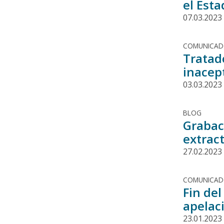
el Est
07.03.2023
COMUNICA
Tratad
inacep
03.03.2023
BLOG
Grabaci
extrac
27.02.2023
COMUNICA
Fin de
apelac
23.01.2023