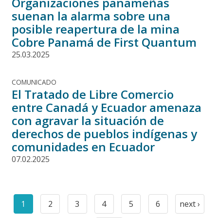
Organizaciones panameñas
suenan la alarma sobre una
posible reapertura de la mina
Cobre Panamá de First Quantum
25.03.2025
COMUNICADO
El Tratado de Libre Comercio
entre Canadá y Ecuador amenaza
con agravar la situación de
derechos de pueblos indígenas y
comunidades en Ecuador
07.02.2025
Paginación
1
2
3
4
5
6
next ›
Current
Page
Page
Page
Page
Page
Next