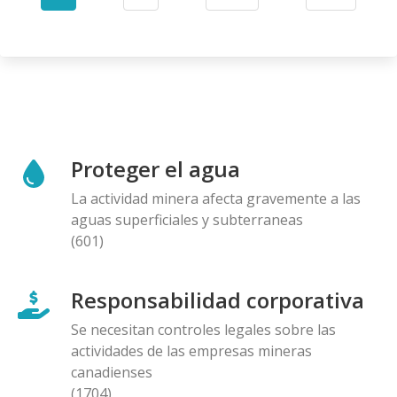
Current
Page
Next
Last
page
page
page
Proteger el agua
La actividad minera afecta gravemente a las
aguas superficiales y subterraneas
(601)
Responsabilidad corporativa
Se necesitan controles legales sobre las
actividades de las empresas mineras
canadienses
(1704)