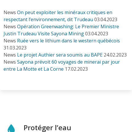
News
On peut exploiter les minéraux critiques en
respectant l’environnement, dit Trudeau
03.04.2023
News
Opération Greenwashing: Le Premier Ministre
Justin Trudeau Visite Sayona Mining
03.04.2023
News
Ruée vers le lithium dans le western québécois
31.03.2023
News
Le projet Authier sera soumis au BAPE
24.02.2023
News
Sayona prévoit 60 voyages de minerai par jour
entre La Motte et La Corne
17.02.2023
Protéger l’eau