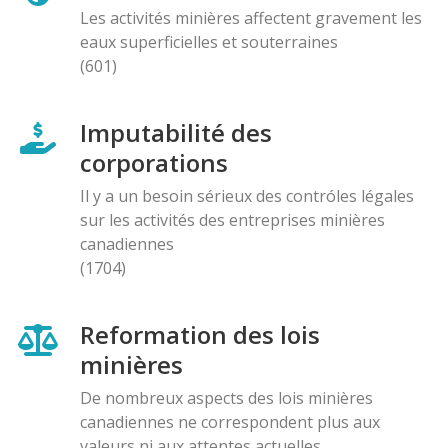
Les activités minières affectent gravement les
eaux superficielles et souterraines
(601)
Imputabilité des
corporations
Il y a un besoin sérieux des contróles légales
sur les activités des entreprises minières
canadiennes
(1704)
Reformation des lois
minières
De nombreux aspects des lois minières
canadiennes ne correspondent plus aux
valeurs ni aux attentes actuelles