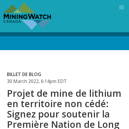
Skip
to
main
content
Back
to
top
BILLET DE BLOG
30 March 2022, 6:14pm EDT
Projet de mine de lithium
en territoire non cédé:
Signez pour soutenir la
Première Nation de Long