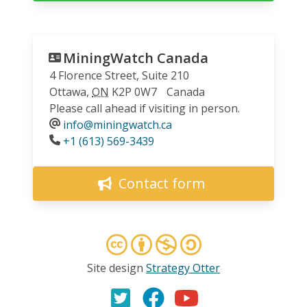
MiningWatch Canada
4 Florence Street, Suite 210
Ottawa
,
ON
K2P 0W7
Canada
Please call ahead if visiting in person.
info@miningwatch.ca
Phone
+1 (613) 569-3439
Contact form
Site design
Strategy Otter