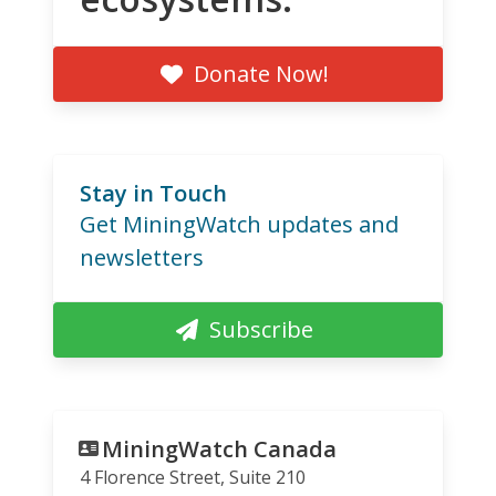
Donate Now!
Stay in Touch
Get MiningWatch updates and
newsletters
Subscribe
MiningWatch Canada
4 Florence Street, Suite 210