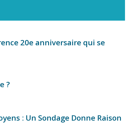
ence 20e anniversaire qui se
e ?
toyens : Un Sondage Donne Raison