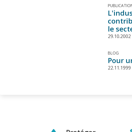
PUBLICATIO
L'indu
contri
le sect
29.10.2002
BLOG
Pour un
22.11.1999