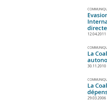
COMMUNIQU
Evasio
Intern
direct
12.04.2011
COMMUNIQU
La Coa
autono
30.11.2010
COMMUNIQU
La Coa
dépen
29.03.2006