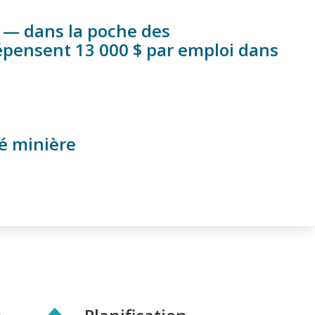
r — dans la poche des
épensent 13 000 $ par emploi dans
té minière