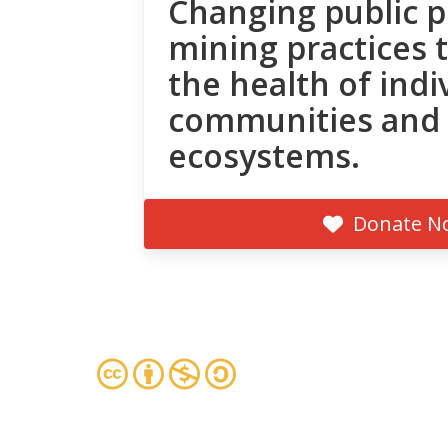
Changing public p
mining practices 
the health of indi
communities and
ecosystems.
Donate N