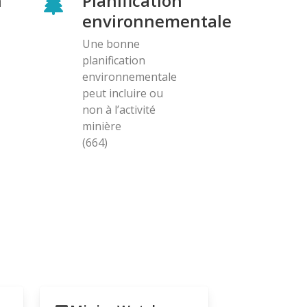
n
Planification
environnementale
Une bonne
planification
environnementale
peut incluire ou
non à l’activité
minière
(664)