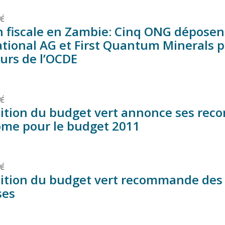
É
n fiscale en Zambie: Cinq ONG déposen
ational AG et First Quantum Minerals p
eurs de l’OCDE
É
lition du budget vert annonce ses re
me pour le budget 2011
É
lition du budget vert recommande des 
ses