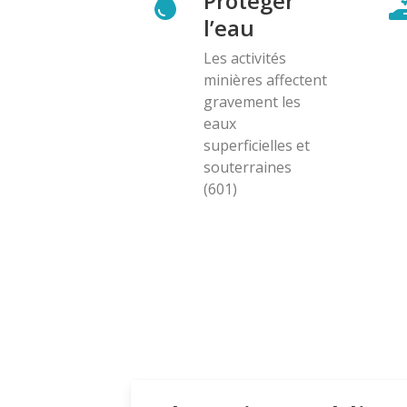
Protéger
l’eau
Les activités
minières affectent
gravement les
eaux
superficielles et
souterraines
(601)