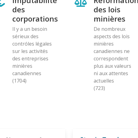
Imputabilité
Reformatio
des
des lois
corporations
minières
Il y a un besoin
De nombreux
sérieux des
aspects des lois
contróles légales
minières
sur les activités
canadiennes ne
des entreprises
correspondent
minières
plus aux valeurs
canadiennes
ni aux attentes
(1704)
actuelles
(723)