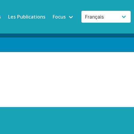
s
Les Publications
Focus