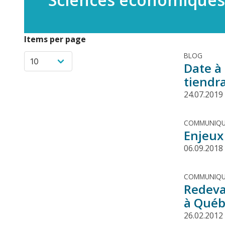
Items per page
BLOG
Date à
tiendr
24.07.2019
COMMUNIQU
Enjeux 
06.09.2018
COMMUNIQU
Redeva
à Québ
26.02.2012