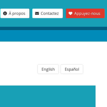
À propos
Contactez
Appuyez-nous
English
Español