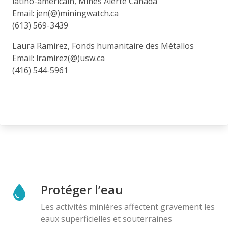
latino-américain, Mines Alerte Canada
Email: jen(@)miningwatch.ca
(613) 569-3439
Laura Ramirez, Fonds humanitaire des Métallos
Email: lramirez(@)usw.ca
(416) 544-5961
Protéger l’eau
Les activités minières affectent gravement les
eaux superficielles et souterraines