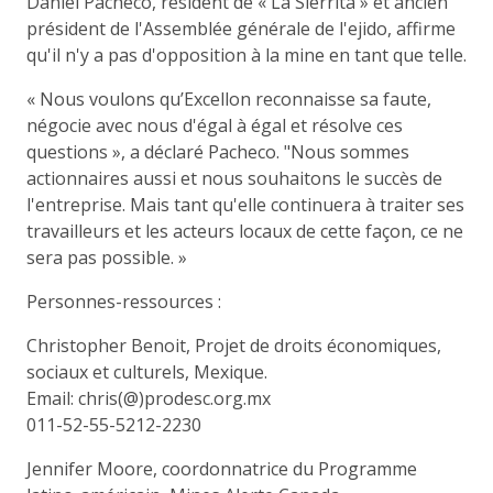
Daniel Pacheco, résident de « La Sierrita » et ancien
président de l'Assemblée générale de l'ejido, affirme
qu'il n'y a pas d'opposition à la mine en tant que telle.
« Nous voulons qu’Excellon reconnaisse sa faute,
négocie avec nous d'égal à égal et résolve ces
questions », a déclaré Pacheco. "Nous sommes
actionnaires aussi et nous souhaitons le succès de
l'entreprise. Mais tant qu'elle continuera à traiter ses
travailleurs et les acteurs locaux de cette façon, ce ne
sera pas possible. »
Personnes-ressources :
Christopher Benoit, Projet de droits économiques,
sociaux et culturels, Mexique.
Email: chris(@)prodesc.org.mx
011-52-55-5212-2230
Jennifer Moore, coordonnatrice du Programme