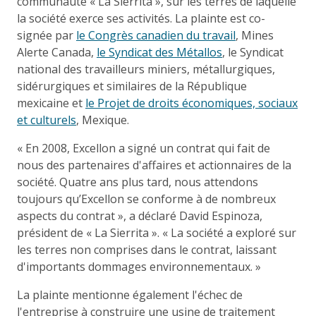
communauté « La Sierrita », sur les terres de laquelle
la société exerce ses activités. La plainte est co-
signée par
le Congrès canadien du travail
, Mines
Alerte Canada,
le Syndicat des Métallos
, le Syndicat
national des travailleurs miniers, métallurgiques,
sidérurgiques et similaires de la République
mexicaine et
le Projet de droits économiques, sociaux
et culturels
, Mexique.
« En 2008, Excellon a signé un contrat qui fait de
nous des partenaires d'affaires et actionnaires de la
société. Quatre ans plus tard, nous attendons
toujours qu’Excellon se conforme à de nombreux
aspects du contrat », a déclaré David Espinoza,
président de « La Sierrita ». « La société a exploré sur
les terres non comprises dans le contrat, laissant
d'importants dommages environnementaux. »
La plainte mentionne également l'échec de
l'entreprise à construire une usine de traitement