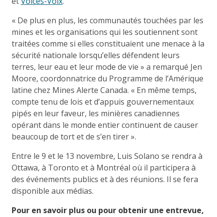
et
Voices-Voix
.
« De plus en plus, les communautés touchées par les
mines et les organisations qui les soutiennent sont
traitées comme si elles constituaient une menace à la
sécurité nationale lorsqu’elles défendent leurs
terres, leur eau et leur mode de vie » a remarqué Jen
Moore, coordonnatrice du Programme de l’Amérique
latine chez Mines Alerte Canada. « En même temps,
compte tenu de lois et d’appuis gouvernementaux
pipés en leur faveur, les minières canadiennes
opérant dans le monde entier continuent de causer
beaucoup de tort et de s’en tirer ».
Entre le 9 et le 13 novembre, Luis Solano se rendra à
Ottawa, à Toronto et à Montréal où il participera à
des événements publics et à des réunions. Il se fera
disponible aux médias.
Pour en savoir plus ou pour obtenir une entrevue,