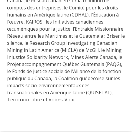
Canada, le Réseau canadien sur la reddition de
comptes des entreprises, le Comité pour les droits
humains en Amérique latine (CDHAL), l’Éducation à
l’œuvre, KAIROS : les Initiatives canadiennes
œcuméniques pour la justice, l’Entraide Missionnaire,
Réseau entre les Maritimes et le Guatemala : Briser le
silence, le Research Group Investigating Canadian
Mining in Latin America (MICLA) de McGill, le Mining
Injustice Solidarity Network, Mines Alerte Canada, le
Projet accompagnement Québec Guatemala (PAQG),
le Fonds de justice sociale de l’Alliance de la fonction
publique du Canada, la Coalition québécoise sur les
impacts socio-environnementaux des
transnationales en Amérique latine (QUISETAL),
Territorio Libre et Voices-Voix.