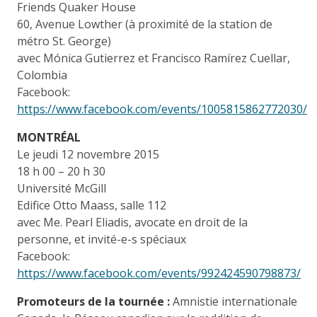
Friends Quaker House
60, Avenue Lowther (à proximité de la station de
métro St. George)
avec Mónica Gutierrez et Francisco Ramírez Cuellar,
Colombia
Facebook:
https://www.facebook.com/events/1005815862772030/
MONTRÉAL
Le jeudi 12 novembre 2015
18 h 00 – 20 h 30
Université McGill
Edifice Otto Maass, salle 112
avec Me. Pearl Eliadis, avocate en droit de la
personne, et invité-e-s spéciaux
Facebook:
https://www.facebook.com/events/992424590798873/
Promoteurs de la tournée :
Amnistie internationale