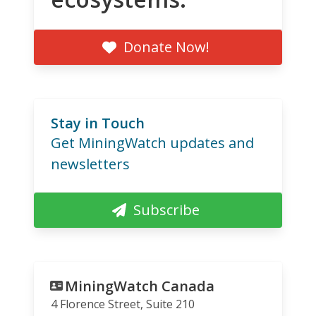
Donate Now!
Stay in Touch
Get MiningWatch updates and
newsletters
Subscribe
MiningWatch Canada
4 Florence Street, Suite 210