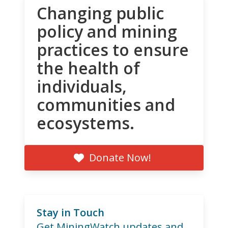
Changing public
policy and mining
practices to ensure
the health of
individuals,
communities and
ecosystems.
Donate Now!
Stay in Touch
Get MiningWatch updates and