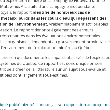
tés d’exploration minière de la compagnie Nouveau Monde
Matawinie. À la suite d’une campagne indépendante
itoyen, le rapport
identifie de nombreux cas de
 métaux lourds dans les cours d’eau qui dépassent des
ction de l’environnement
, vraisemblablement attribuables
loration. Le rapport dénonce également des erreurs
réoccupantes dans les évaluations environnementales
. Les organismes demandent au gouvernement provincial de
 l’encadrement de l’exploration minière au Québec.
ement rien qui documente les impacts observés de l’explorati
osystèmes du Québec. Ce rapport est donc unique en son
tribue à créer de la littérature sur un sujet sous-évalué et
ultiples sont largement sous-estimés.
qué publié hier où il annonçait son opposition au projet 