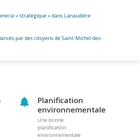
minerai « stratégique » dans Lanaudière
cés par des citoyens de Saint-Michel-des-
n
Planification
environnementale
Une bonne
planification
environnementale