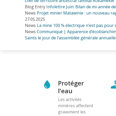
chef de territoire ancestral familial Atikamekw
Blog Entry
Infolettre Juin: Bilan de mi-année d
News
Projet minier Matawinie : un nouveau rap
27.05.2025
News
La mine 100 % électrique n’est pas pour
News
Communiqué | Apparence d’écoblanchimen
Saints le jour de l’assemblée générale annuelle
Protéger
l’eau
Les activités
minières affectent
gravement les