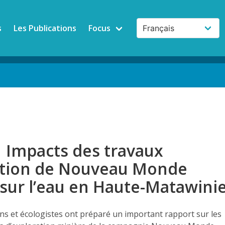
s
Les Publications
Focus
| Impacts des travaux
ation de Nouveau Monde
sur l’eau en Haute-Matawini
ns et écologistes ont préparé un important rapport sur les