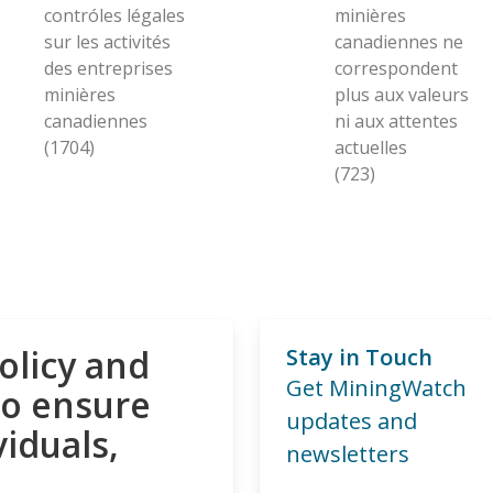
contróles légales
minières
sur les activités
canadiennes ne
des entreprises
correspondent
minières
plus aux valeurs
canadiennes
ni aux attentes
(1704)
actuelles
(723)
olicy and
Stay in Touch
Get MiningWatch
to ensure
updates and
viduals,
newsletters