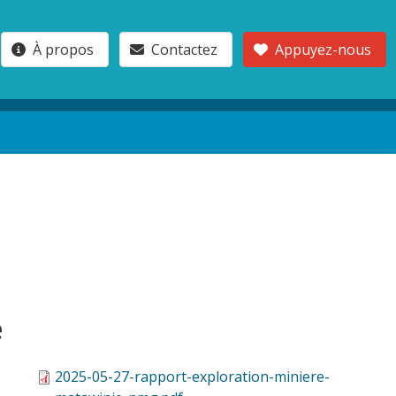
À propos
Contactez
Appuyez-nous
e
2025-05-27-rapport-exploration-miniere-