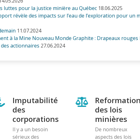
14.05.2026
es luttes pour la justice minière au Québec
18.06.2025
port révèle des impacts sur l’eau de l’exploration pour un 
 demain
11.07.2024
t à la Mine Nouveau Monde Graphite : Drapeaux rouges lan
 des actionnaires
27.06.2024
Imputabilité
Reformatio
des
des lois
corporations
minières
Il y a un besoin
De nombreux
sérieux des
aspects des lois