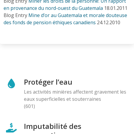
Blog Entry
Miner les droits de la personne: Un rapport
en provenance du nord-ouest du Guatemala
18.01.2011
Blog Entry
Mine d’or au Guatemala et morale douteuse
des fonds de pension éthiques canadiens
24.12.2010
Protéger l’eau
Les activités minières affectent gravement les
eaux superficielles et souterraines
(601)
Imputabilité des