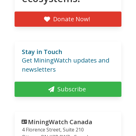
Donate Now!
Stay in Touch
Get MiningWatch updates and
newsletters
Subscribe
MiningWatch Canada
4 Florence Street, Suite 210