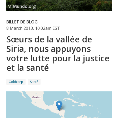
BILLET DE BLOG
8 March 2013, 10:02am EST
Sœurs de la vallée de
Siria, nous appuyons
votre lutte pour la justice
et la santé
Goldcorp
Santé