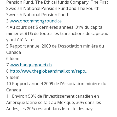
Pension Fund, The Ethical funds Company, The First
Swedish National Pension Fund and The Fourth
Swedish National Pension Fund.
3
www.oncommonground.ca
4 Au cours des 5 dernières années, 31% du capital
minier et 81% de toutes les transactions de capitaux
y ont été faites.
5 Rapport annuel 2009 de l’Association minière du
Canada
6 Idem
7
www.banquegonet.ch
8
http://www.theglobeandmail.com/repo...
9 Idem
10 Rapport annuel 2009 de l’Association minière du
Canada
11 Environ 50% de l’investissement canadien en
Amérique latine se fait au Mexique, 30% dans les
Andes, les 20% restant dans le reste des pays.