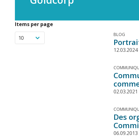
Items per page
BLOG
Portra
12.03.2024
COMMUNIQU
Commun
comment
02.03.2021
COMMUNIQU
Des or
Commis
06.09.2013