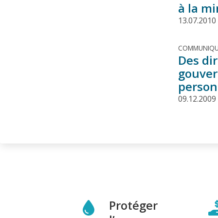
à la mi
13.07.2010
COMMUNIQU
Des di
gouver
person
09.12.2009
Protéger