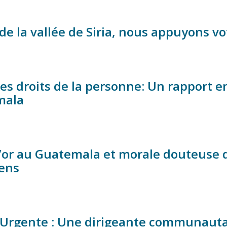
e la vallée de Siria, nous appuyons vot
les droits de la personne: Un rapport 
mala
’or au Guatemala et morale douteuse 
ens
 Urgente : Une dirigeante communaut