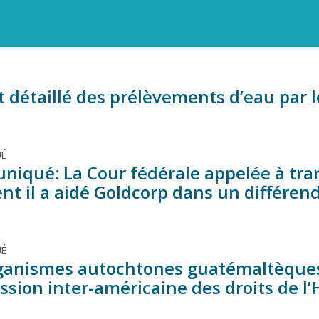
it détaillé des prélèvements d’eau par
É
iqué: La Cour fédérale appelée à tran
 il a aidé Goldcorp dans un différend 
É
ganismes autochtones guatémaltèques 
sion inter-américaine des droits de l’