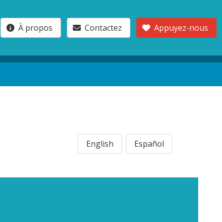
À propos
Contactez
Appuyez-nous
English
Español