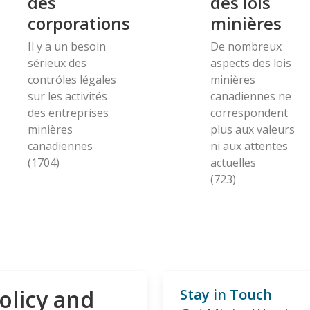
des
des lois
corporations
minières
Il y a un besoin
De nombreux
sérieux des
aspects des lois
contróles légales
minières
sur les activités
canadiennes ne
des entreprises
correspondent
minières
plus aux valeurs
canadiennes
ni aux attentes
(1704)
actuelles
(723)
olicy and
Stay in Touch