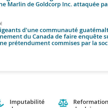
ne Marlin de Goldcorp Inc. attaquée pa
É
rigeants d'une communauté guatéma
nement du Canada de faire enquête sur 
ne prétendument commises par la socié
Imputabilité
Reformatio