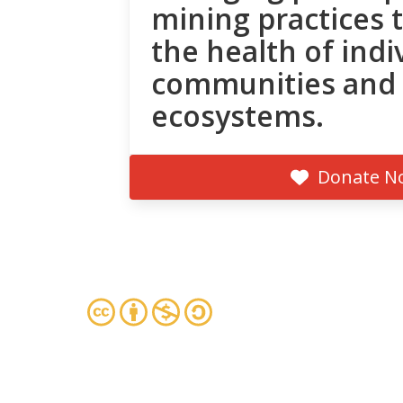
mining practices 
the health of indi
communities and
ecosystems.
Donate N