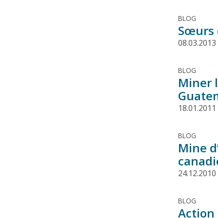
BLOG
Sœurs d
08.03.2013
BLOG
Miner 
Guate
18.01.2011
BLOG
Mine d
canadi
24.12.2010
BLOG
Action