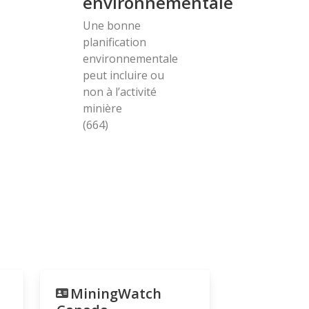
environnementale
Une bonne
planification
environnementale
peut incluire ou
non à l’activité
minière
(664)
MiningWatch