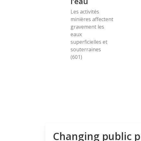
l’eau
Les activités
minières affectent
gravement les
eaux
superficielles et
souterraines
(601)
Changing public p