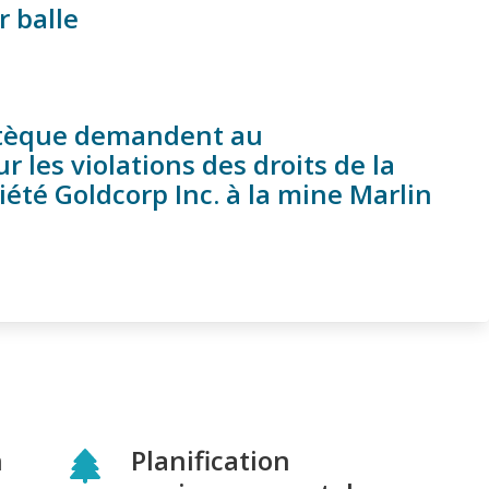
r balle
ltèque demandent au
les violations des droits de la
té Goldcorp Inc. à la mine Marlin
n
Planification