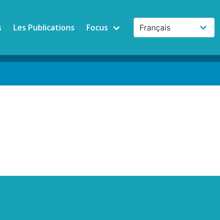
s
Les Publications
Focus