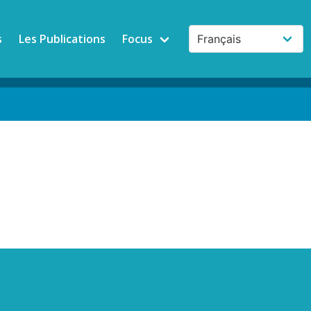
s
Les Publications
Focus