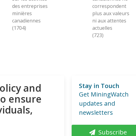
des entreprises
correspondent
minières
plus aux valeurs
canadiennes
ni aux attentes
(1704)
actuelles
(723)
olicy and
Stay in Touch
Get MiningWatch
to ensure
updates and
viduals,
newsletters
Subscribe