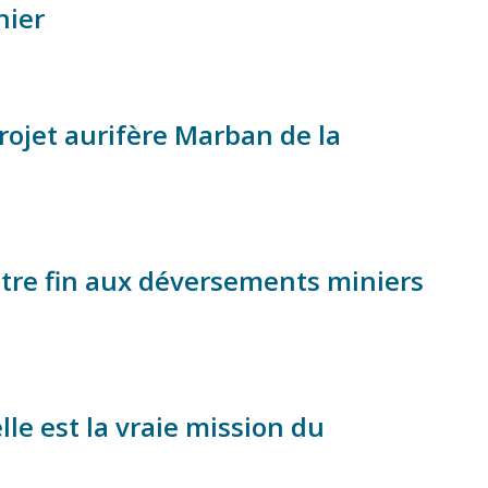
nier
rojet aurifère Marban de la
ttre fin aux déversements miniers
le est la vraie mission du