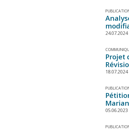
PUBLICATIO
Analyse
modifia
24.07.2024
COMMUNIQU
Projet 
Révisi
18.07.2024
PUBLICATIO
Pétitio
Marian
05.06.2023
PUBLICATIO