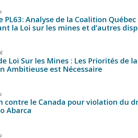
N
 PL63: Analyse de la Coalition Québec 
nt la Loi sur les mines et d’autres dis
É
de Loi Sur les Mines : Les Priorités de
on Ambitieuse est Nécessaire
N
n contre le Canada pour violation du dro
o Abarca
N