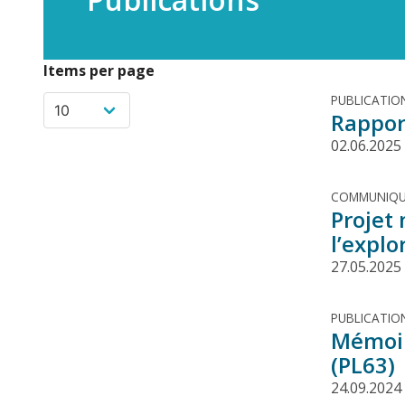
Items per page
PUBLICATIO
Rappor
02.06.2025
COMMUNIQU
Projet
l’expl
27.05.2025
PUBLICATIO
Mémoire
(PL63)
24.09.2024