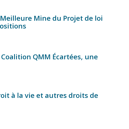
Meilleure Mine du Projet de loi
positions
 la Coalition QMM Écartées, une
it à la vie et autres droits de