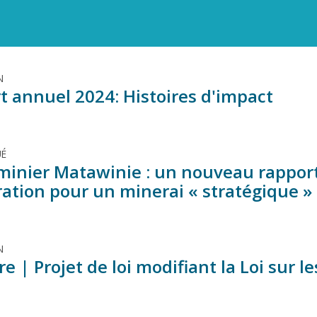
N
t annuel 2024: Histoires d'impact
É
 minier Matawinie : un nouveau rapport
oration pour un minerai « stratégique 
N
 | Projet de loi modifiant la Loi sur l