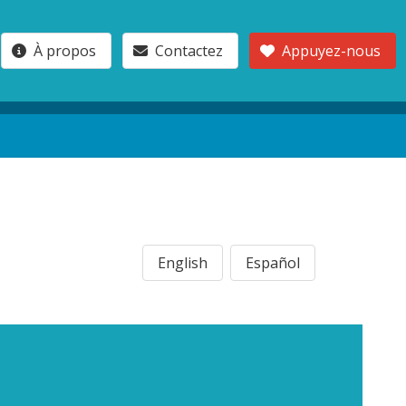
À propos
Contactez
Appuyez-nous
English
Español