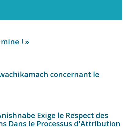
 mine ! »
awachikamach concernant le
nishnabe Exige le Respect des
ons Dans le Processus d'Attribution