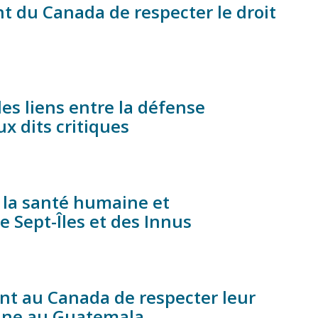
t du Canada de respecter le droit
s liens entre la défense
ux dits critiques
r la santé humaine et
de Sept-Îles et des Innus
t au Canada de respecter leur
nne au Guatemala