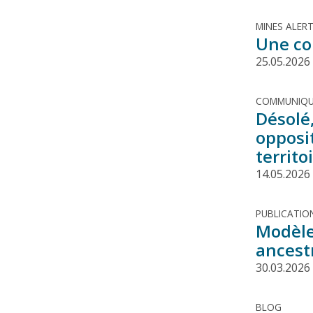
MINES ALER
Une co
25.05.2026
COMMUNIQU
Désolé
opposi
territo
14.05.2026
PUBLICATIO
Modèle 
ancest
30.03.2026
BLOG