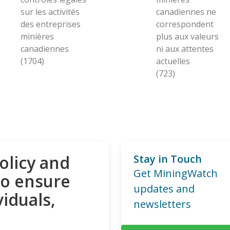
sur les activités
canadiennes ne
des entreprises
correspondent
minières
plus aux valeurs
canadiennes
ni aux attentes
(1704)
actuelles
(723)
olicy and
Stay in Touch
Get MiningWatch
to ensure
updates and
viduals,
newsletters