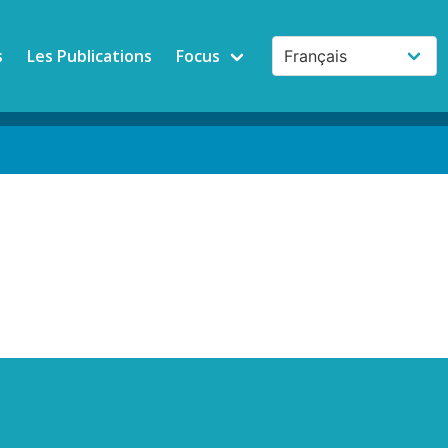
s
Les Publications
Focus