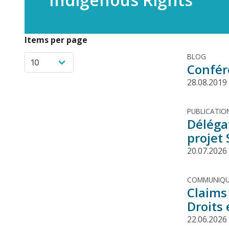
Items per page
BLOG
Confére
28.08.2019
PUBLICATIO
Déléga
projet
20.07.2026
COMMUNIQU
Claims
Droits 
22.06.2026