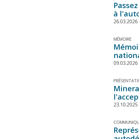
Passez
à l'au
26.03.2026
MÉMOIRE
Mémoir
nationa
09.03.2026
PRÉSENTAT
Minerai
l'accep
23.10.2025
COMMUNIQU
Représ
autodé