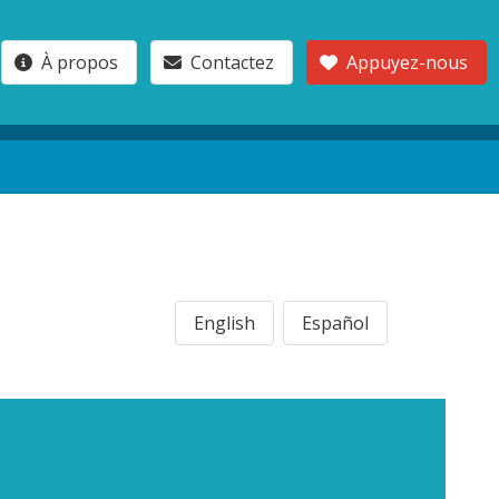
À propos
Contactez
Appuyez-nous
English
Español