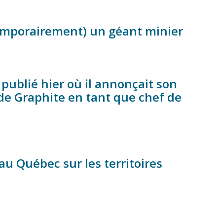
emporairement) un géant minier
ublié hier où il annonçait son
e Graphite en tant que chef de
au Québec sur les territoires