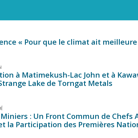
nce « Pour que le climat ait meilleure
N
tion à Matimekush-Lac John et à Kaw
 Strange Lake de Torngat Metals
É
 Miniers : Un Front Commun de Chefs A
et la Participation des Premières Nati