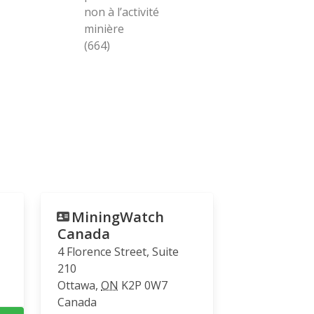
non à l’activité
minière
(664)
MiningWatch
Canada
4 Florence Street, Suite
210
Ottawa
,
ON
K2P 0W7
Canada