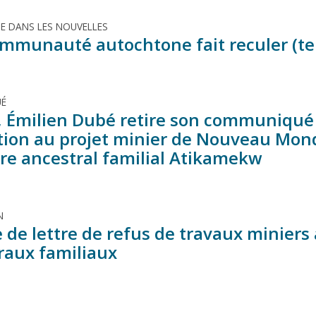
TE DANS LES NOUVELLES
mmunauté autochtone fait reculer (t
É
, Émilien Dubé retire son communiqué p
tion au projet minier de Nouveau Mond
ire ancestral familial Atikamekw
N
de lettre de refus de travaux miniers 
raux familiaux