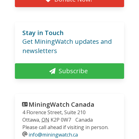
Stay in Touch
Get MiningWatch updates and
newsletters
Subscribe
MiningWatch Canada
4 Florence Street, Suite 210
Ottawa
,
ON
K2P 0W7
Canada
Please call ahead if visiting in person.
info@miningwatch.ca