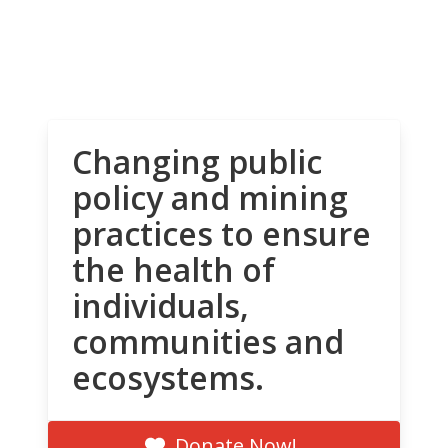
Changing public
policy and mining
practices to ensure
the health of
individuals,
communities and
ecosystems.
Donate Now!