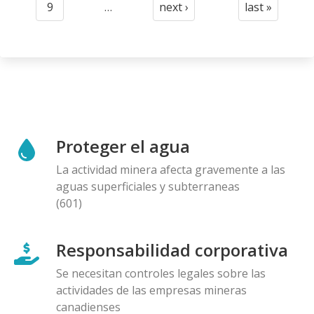
9
…
next ›
last »
Page
Next
Last
page
page
Proteger el agua
La actividad minera afecta gravemente a las
aguas superficiales y subterraneas
(601)
Responsabilidad corporativa
Se necesitan controles legales sobre las
actividades de las empresas mineras
canadienses