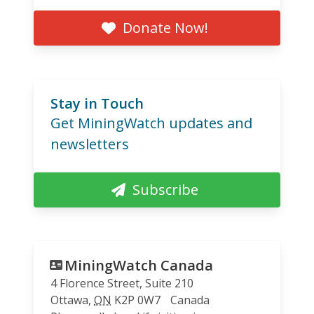
Donate Now!
Stay in Touch
Get MiningWatch updates and
newsletters
Subscribe
MiningWatch Canada
4 Florence Street, Suite 210
Ottawa
,
ON
K2P 0W7
Canada