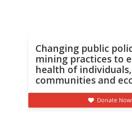
Changing public poli
mining practices to 
health of individuals,
communities and ec
Donate Now