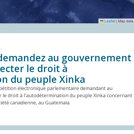
Leaflet
|
Map data
 : demandez au gouvernement
cter le droit à
on du peuple Xinka
e pétition électronique parlementaire demandant au
le droit à l'autodétermination du peuple Xinka concernant
ciété canadienne, au Guatemala.