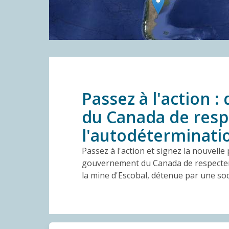
Passez à l'action
du Canada de respe
l'autodéterminati
Passez à l'action et signez la nouvell
gouvernement du Canada de respecter 
la mine d'Escobal, détenue par une so