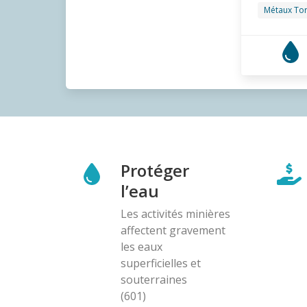
Métaux To
Protéger
l’eau
Les activités minières
affectent gravement
les eaux
superficielles et
souterraines
(601)