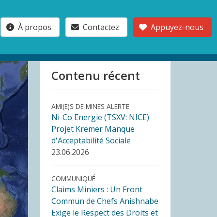
À propos
Contactez
Appuyez-nous
Contenu récent
AMI(E)S DE MINES ALERTE
Ni-Co Energie (TSXV: NICE)
Projet Kremer Manque
d'Acceptabilité Sociale
23.06.2026
COMMUNIQUÉ
Claims Miniers : Un Front
Commun de Chefs Anishnabe
Exige le Respect des Droits et