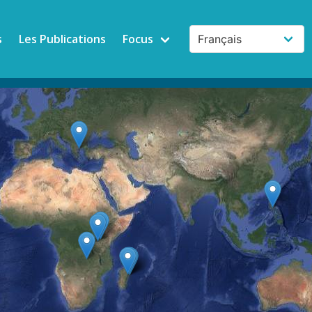
s
Les Publications
Focus