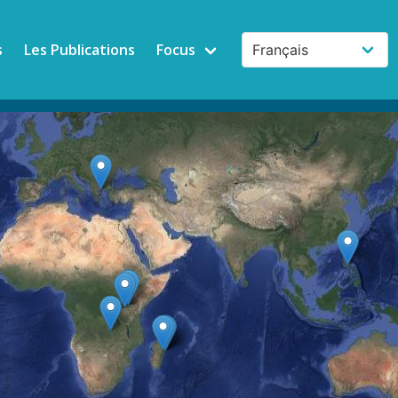
s
Les Publications
Focus