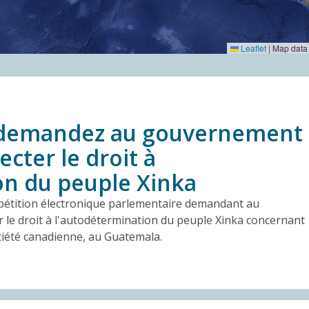
Leaflet
|
Map data
 : demandez au gouvernement
cter le droit à
on du peuple Xinka
e pétition électronique parlementaire demandant au
le droit à l'autodétermination du peuple Xinka concernant
ciété canadienne, au Guatemala.