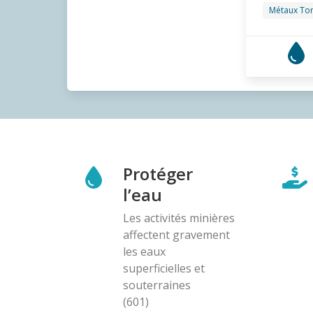
Métaux To
Protéger
l’eau
Les activités minières
affectent gravement
les eaux
superficielles et
souterraines
(601)