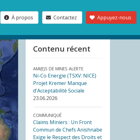
À propos
Contactez
Appuyez-nous
Contenu récent
AMI(E)S DE MINES ALERTE
Ni-Co Energie (TSXV: NICE)
Projet Kremer Manque
d'Acceptabilité Sociale
23.06.2026
COMMUNIQUÉ
Claims Miniers : Un Front
Commun de Chefs Anishnabe
Exige le Respect des Droits et