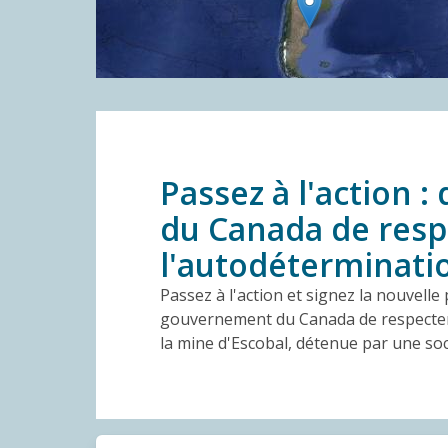
Passez à l'action
du Canada de respe
l'autodéterminati
Passez à l'action et signez la nouvell
gouvernement du Canada de respecter 
la mine d'Escobal, détenue par une so