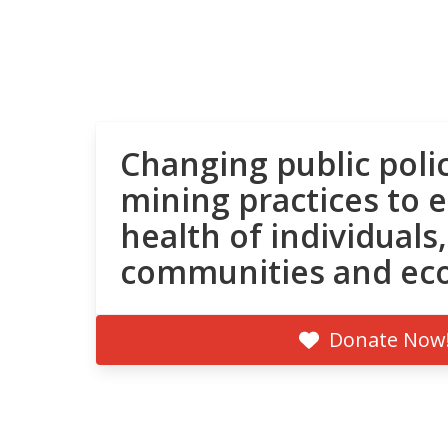
Changing public poli
mining practices to 
health of individuals,
communities and ec
Donate Now